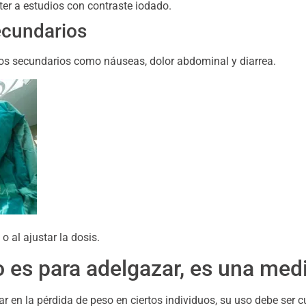
er a estudios con contraste iodado.
ecundarios
os secundarios como náuseas, dolor abdominal y diarrea.
o al ajustar la dosis.
 es para adelgazar, es una me
 en la pérdida de peso en ciertos individuos, su uso debe ser