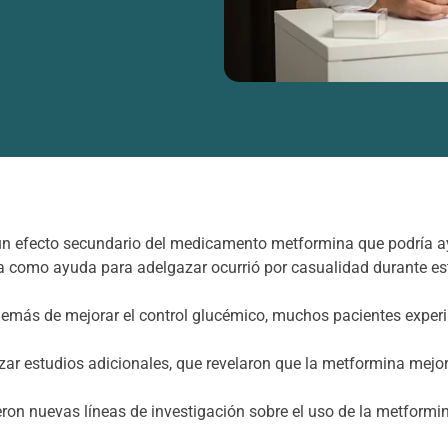
un efecto secundario del medicamento metformina que podría a
a como ayuda para adelgazar ocurrió por casualidad durante est
demás de mejorar el control glucémico, muchos pacientes expe
izar estudios adicionales, que revelaron que la metformina mejora
eron nuevas líneas de investigación sobre el uso de la metformi