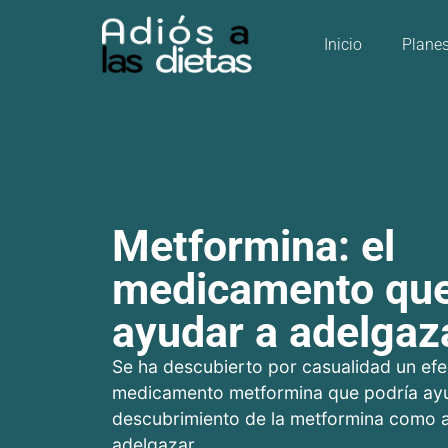
Inicio
Plane
Metformina: el
medicamento qu
ayudar a adelgaz
Se ha descubierto por casualidad un efe
medicamento metformina que podría ayu
descubrimiento de la metformina como 
adelgazar...