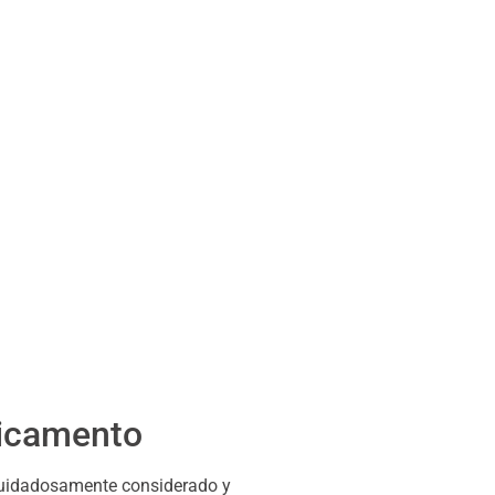
dicamento
 cuidadosamente considerado y