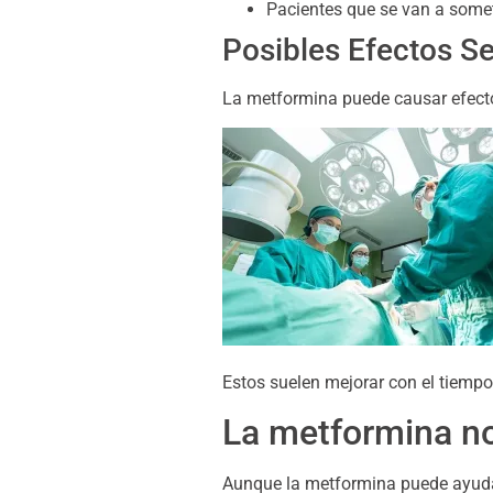
Pacientes que se van a somet
Posibles Efectos S
La metformina puede causar efect
Estos suelen mejorar con el tiempo 
La metformina no
Aunque la metformina puede ayudar