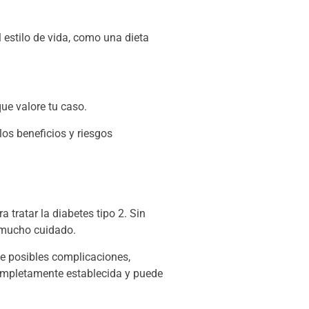
estilo de vida, como una dieta
ue valore tu caso.
os beneficios y riesgos
ratar la diabetes tipo 2. Sin
n mucho cuidado.
e posibles complicaciones,
completamente establecida y puede