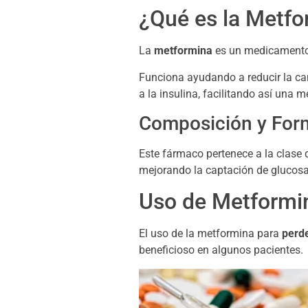
¿Qué es la Metfo
La
metformina
es un medicamento 
Funciona ayudando a reducir la can
a la insulina, facilitando así una m
Composición y For
Este fármaco pertenece a la clase
mejorando la captación de glucosa a 
Uso de Metformi
El uso de la metformina para
perd
beneficioso en algunos pacientes.