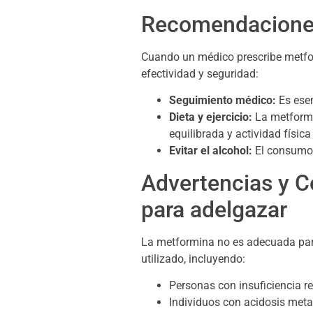
Recomendaciones
Cuando un médico prescribe metfor
efectividad y seguridad:
Seguimiento médico:
Es esen
Dieta y ejercicio:
La metformi
equilibrada y actividad física 
Evitar el alcohol:
El consumo 
Advertencias y C
para adelgazar
La metformina no es adecuada para 
utilizado, incluyendo:
Personas con insuficiencia r
Individuos con acidosis metab