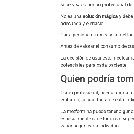
supervisado por un profesional de 
No es una
solución mágica
y debe 
adecuada y ejercicio.
Cada persona es única y la metfor
Antes de valorar el consumo de cua
La decisión de usar este medicamen
potenciales para cada paciente.
Quien podría tom
Como profesional, puedo afirmar q
embargo, su uso fuera de esta ind
La metformina puede tener algun
especialmente si se toma sin supe
variar según cada individuo.