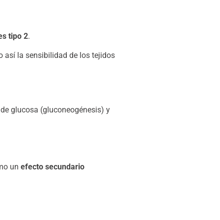
es tipo 2
.
así la sensibilidad de los tejidos
 de glucosa (gluconeogénesis) y
omo un
efecto secundario