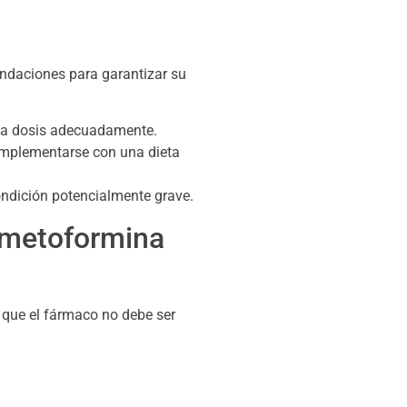
ndaciones para garantizar su
r la dosis adecuadamente.
complementarse con una dieta
ondición potencialmente grave.
a metoformina
 que el fármaco no debe ser