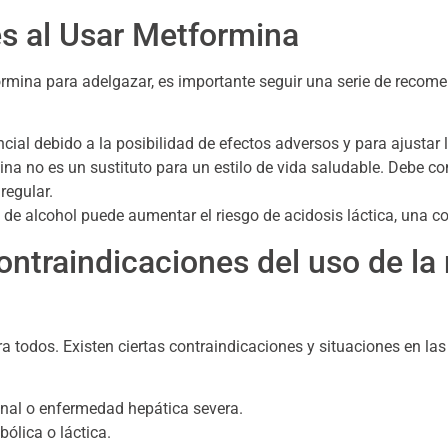
 al Usar Metformina
mina para adelgazar, es importante seguir una serie de recome
cial debido a la posibilidad de efectos adversos y para ajusta
na no es un sustituto para un estilo de vida saludable. Debe 
regular.
de alcohol puede aumentar el riesgo de acidosis láctica, una c
ontraindicaciones del uso de l
todos. Existen ciertas contraindicaciones y situaciones en las
enal o enfermedad hepática severa.
ólica o láctica.