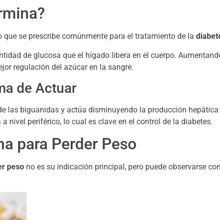
rmina?
que se prescribe comúnmente para el tratamiento de la
diabet
tidad de glucosa que el hígado libera en el cuerpo. Aumentando 
ejor regulación del azúcar en la sangre.
ma de Actuar
 de las biguanidas y actúa disminuyendo la producción hepática
nivel periférico, lo cual es clave en el control de la diabetes.
na para Perder Peso
er peso
no es su indicación principal, pero puede observarse c