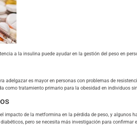
tencia a la insulina puede ayudar en la gestión del peso en per
ra adelgazar es mayor en personas con problemas de resistencia
a como tratamiento primario para la obesidad en individuos sin
dos
 el impacto de la metformina en la pérdida de peso, y algunos
diabéticos, pero se necesita más investigación para confirmar 