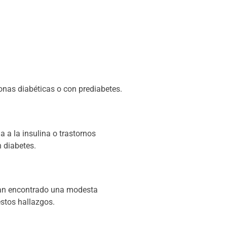
sonas diabéticas o con prediabetes.
 a la insulina o trastornos
 diabetes.
 han encontrado una modesta
estos hallazgos.