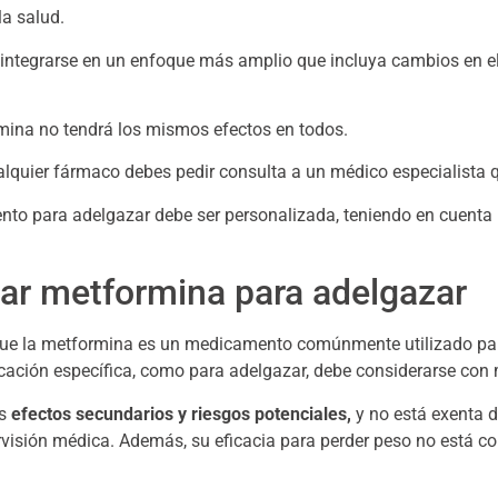
la salud.
integrarse en un enfoque más amplio que incluya cambios en el 
mina no tendrá los mismos efectos en todos.
lquier fármaco debes pedir consulta a un médico especialista q
to para adelgazar debe ser personalizada, teniendo en cuenta l
ar metformina para adelgazar
ue la metformina es un medicamento comúnmente utilizado para t
icación específica, como para adelgazar, debe considerarse co
os
efectos secundarios y riesgos potenciales,
y no está exenta d
rvisión médica. Además, su eficacia para perder peso no está 