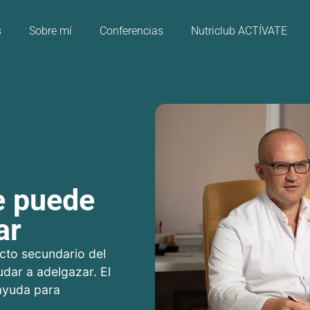
s
Sobre mí
Conferencias
Nutriclub ACTÍVATE
e puede
ar
cto secundario del
dar a adelgazar. El
ayuda para