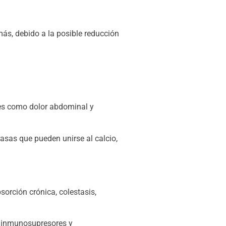
ás, debido a la posible reducción
les como dolor abdominal y
asas que pueden unirse al calcio,
orción crónica, colestasis,
, inmunosupresores y