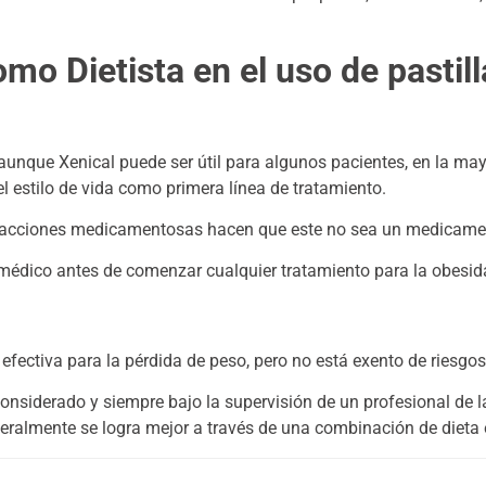
mo Dietista en el uso de pastill
aunque Xenical puede ser útil para algunos pacientes, en la mayo
l estilo de vida como primera línea de tratamiento.
teracciones medicamentosas hacen que este no sea un medicame
médico antes de comenzar cualquier tratamiento para la obesid
efectiva para la pérdida de peso, pero no está exento de riesgos
nsiderado y siempre bajo la supervisión de un profesional de l
eralmente se logra mejor a través de una combinación de dieta eq