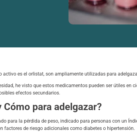
io activo es el orlistat, son ampliamente utilizadas para adelgaz
sidad, he visto que estos medicamentos pueden ser útiles en c
osibles efectos secundarios.
y Cómo para adelgazar?
o para la pérdida de peso, indicado para personas con un Índi
nen factores de riesgo adicionales como diabetes o hipertensión.