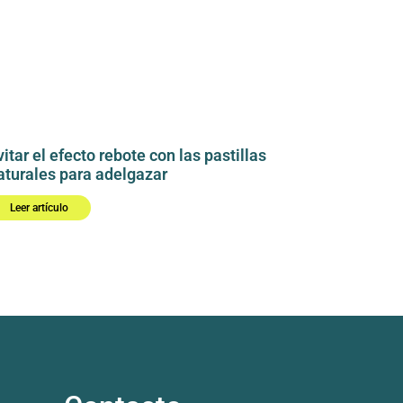
vitar el efecto rebote con las pastillas
aturales para adelgazar
Leer artículo