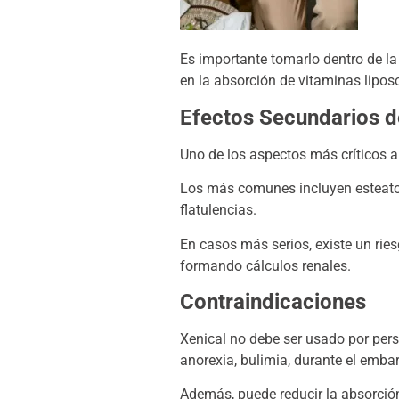
Es importante tomarlo dentro de la
en la absorción de vitaminas lipos
Efectos Secundarios d
Uno de los aspectos más críticos a
Los más comunes incluyen esteatorr
flatulencias.
En casos más serios, existe un rie
formando cálculos renales.
Contraindicaciones
Xenical no debe ser usado por per
anorexia, bulimia, durante el emba
Además, puede reducir la absorció