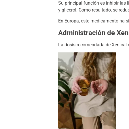
Su principal función es inhibir las
y glicerol. Como resultado, se redu
En Europa, este medicamento ha si
Administración de Xen
La dosis recomendada de Xenical es