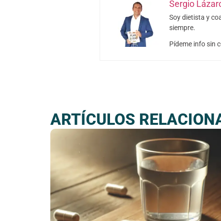
Sergio Lázar
Soy dietista y c
siempre.
Pídeme info sin
ARTÍCULOS RELACION