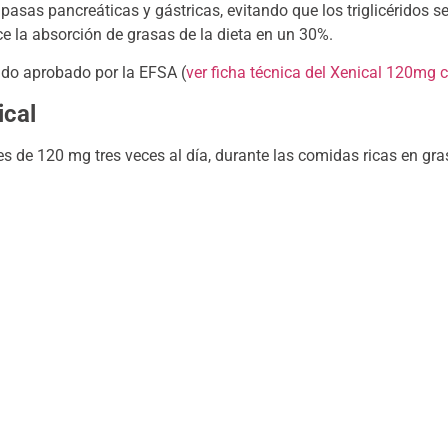
 lipasas pancreáticas y gástricas, evitando que los triglicérid
ce la absorción de grasas de la dieta en un 30%.
do aprobado por la EFSA (
ver ficha técnica del Xenical 120mg 
ical
 de 120 mg tres veces al día, durante las comidas ricas en gra