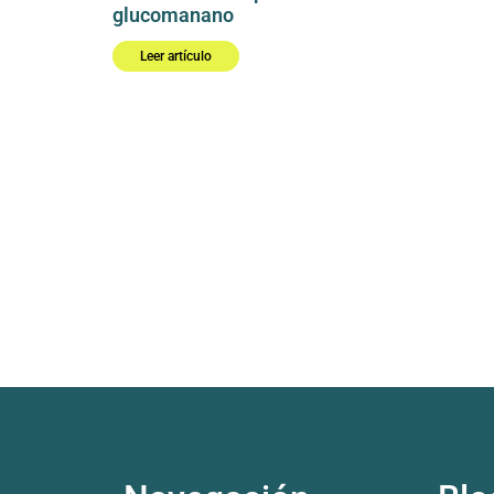
glucomanano
Leer artículo