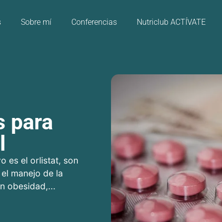
s
Sobre mí
Conferencias
Nutriclub ACTÍVATE
s para
l
o es el orlistat, son
 el manejo de la
n obesidad,...