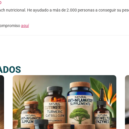
o
oach nutricional. He ayudado a más de 2.000 personas a conseguir su peso
 compromiso
aquí
ADOS