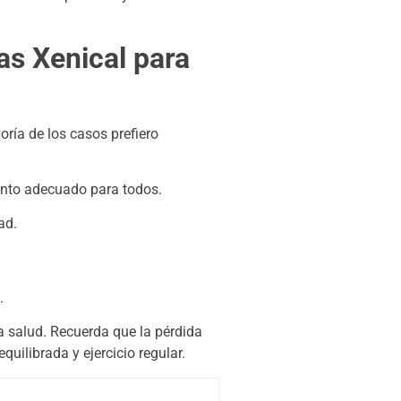
as Xenical para
ría de los casos prefiero
nto adecuado para todos.
ad.
.
a salud. Recuerda que la pérdida
uilibrada y ejercicio regular.