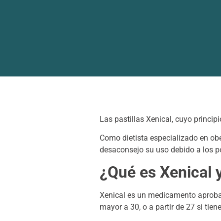
Las pastillas Xenical, cuyo princip
Como dietista especializado en obe
desaconsejo su uso debido a los p
¿Qué es Xenical 
Xenical es un medicamento aprobad
mayor a 30, o a partir de 27 si tie