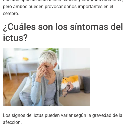
pero ambos pueden provocar daños importantes en el
cerebro.
¿Cuáles son los síntomas del
ictus?
Los signos del ictus pueden variar según la gravedad de la
afección.