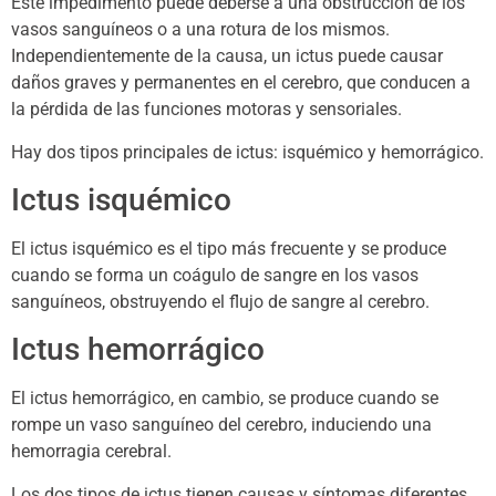
Este impedimento puede deberse a una obstrucción de los
vasos sanguíneos o a una rotura de los mismos.
Independientemente de la causa, un ictus puede causar
daños graves y permanentes en el cerebro, que conducen a
la pérdida de las funciones motoras y sensoriales.
Hay dos tipos principales de ictus: isquémico y hemorrágico.
Ictus isquémico
El ictus isquémico es el tipo más frecuente y se produce
cuando se forma un coágulo de sangre en los vasos
sanguíneos, obstruyendo el flujo de sangre al cerebro.
Ictus hemorrágico
El ictus hemorrágico, en cambio, se produce cuando se
rompe un vaso sanguíneo del cerebro, induciendo una
hemorragia cerebral.
Los dos tipos de ictus tienen causas y síntomas diferentes,